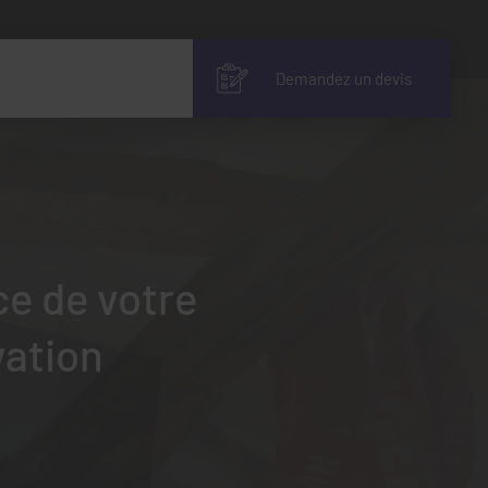
Demandez un devis
ce de votre
vation