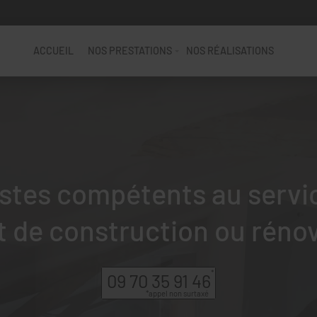
ACCUEIL
NOS PRESTATIONS
NOS RÉALISATIONS
stes compétents au servi
t de construction ou réno
09 70 35 91 46