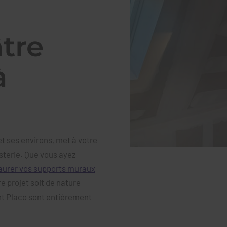
âtre
à
et ses environs, met à votre
sterie. Que vous ayez
aurer vos supports muraux
e projet soit de nature
nt Placo sont entièrement