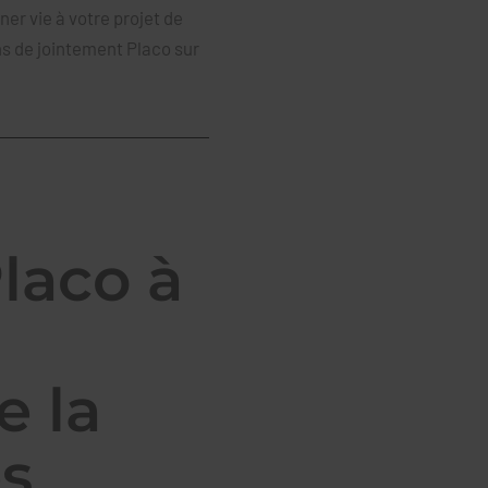
er vie à votre projet de
ns de jointement Placo sur
laco à
e la
es