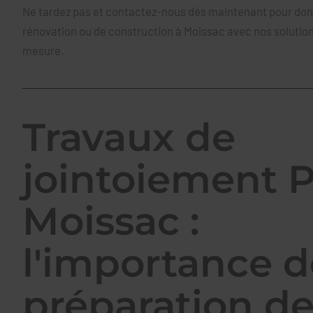
Ne tardez pas et contactez-nous dès maintenant pour donn
rénovation ou de construction à Moissac avec nos solutio
mesure.
Travaux de
jointoiement P
Moissac :
l'importance d
préparation d