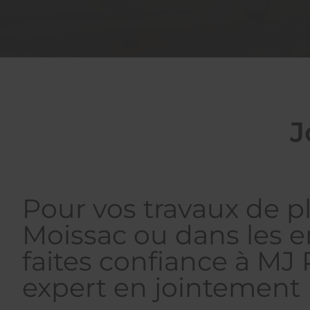
J
Pour vos travaux de pl
Moissac ou dans les e
faites confiance à MJ 
expert en jointement 